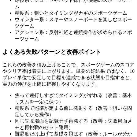
球技系：シュートやバット操作が快感のスポーツゲー
ム
精度系：狙いとタイミングがカギのスポーツゲーム
ウィンター系：スキーやスノーボードを楽しむスポー
ツゲーム
アクション系：反射神経と連続操作が求められるスポ
ーツゲーム
よくある失敗パターンと改善ポイント
これらの改善を積み上げることで、スポーツゲームのスコア
やクリア率は着実に上がります。単発の好結果ではなく、10
プレイ単位で安定して目標を達成できる状態を目指すると、
実力の伸びを正確に把握しやすくなります。
焦って連打しすぎてタイミングがずれる（改善：基本
リズムを一定に保つ）
精度系で照準が定まる前に発射する（改善：狙いを固
定してから操作）
同じ失敗場面を記録せず再発する（改善：失敗局面メ
モと再挑戦のセット運用）
難易度だけ上げて基礎を飛ばす（改善：ルールが分か