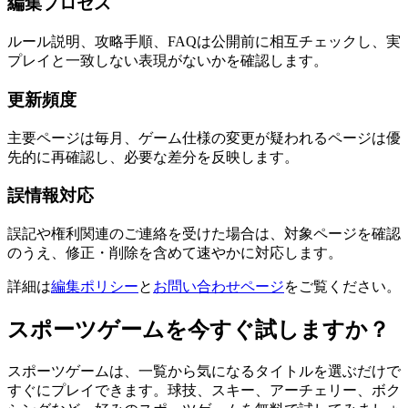
編集プロセス
ルール説明、攻略手順、FAQは公開前に相互チェックし、実
プレイと一致しない表現がないかを確認します。
更新頻度
主要ページは毎月、ゲーム仕様の変更が疑われるページは優
先的に再確認し、必要な差分を反映します。
誤情報対応
誤記や権利関連のご連絡を受けた場合は、対象ページを確認
のうえ、修正・削除を含めて速やかに対応します。
詳細は
編集ポリシー
と
お問い合わせページ
をご覧ください。
スポーツゲームを今すぐ試しますか？
スポーツゲームは、一覧から気になるタイトルを選ぶだけで
すぐにプレイできます。球技、スキー、アーチェリー、ボク