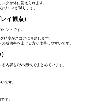
ミングが体に覚えられます。
くなりミスが減ります。
プレイ観点）
のヒントです。
グ精度がスコアに直結します。
ンの成功率を上げる方が改善しやすいです。
Q）
れる内容をQ&A形式でまとめています。
多いです。
的です。