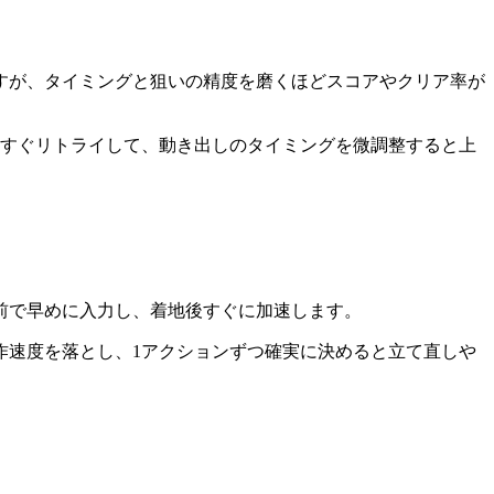
すが、タイミングと狙いの精度を磨くほどスコアやクリア率が
らすぐリトライして、動き出しのタイミングを微調整すると上
前で早めに入力し、着地後すぐに加速します。
作速度を落とし、1アクションずつ確実に決めると立て直しや