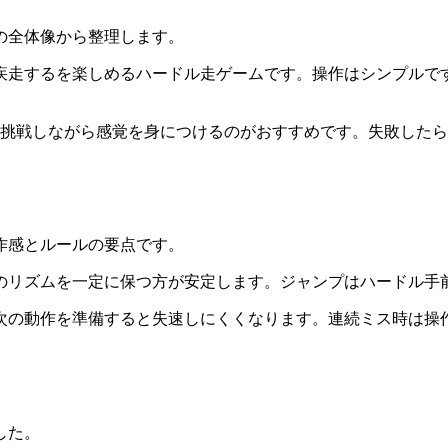
の全体像から整理します。
疾走するを楽しめるハードル走ゲームです。操作はシンプルで
し挑戦しながら感覚を身につけるのがおすすめです。失敗した
作感とルールの要点です。
のリズムを一定に保つ方が安定します。ジャンプはハードル手
次の動作を準備すると失速しにくくなります。連続ミス時は操
した。