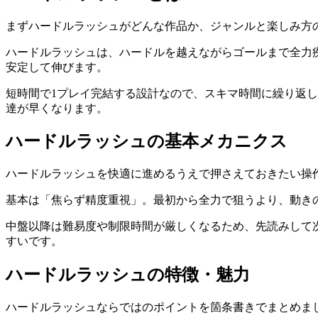
まず
ハードルラッシュ
がどんな作品か、ジャンルと楽しみ方
ハードルラッシュは、ハードルを越えながらゴールまで全力
安定して伸びます。
短時間で1プレイ完結する設計なので、スキマ時間に繰り返
達が早くなります。
ハードルラッシュ
の基本メカニクス
ハードルラッシュ
を快適に進めるうえで押さえておきたい操
基本は「焦らず精度重視」。最初から全力で狙うより、動き
中盤以降は難易度や制限時間が厳しくなるため、先読みして
すいです。
ハードルラッシュ
の特徴・魅力
ハードルラッシュ
ならではのポイントを箇条書きでまとめま