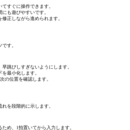
いてすぐに操作できます。
間にも遊びやすいです。
を修正しながら進められます。
ツです。
、早跳びしすぎないようにします。
下を最小化します。
に次の位置を確認します。
流れを段階的に示します。
るため、1拍置いてから入力します。