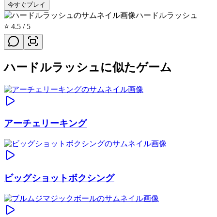
今すぐプレイ
ハードルラッシュ
⭐
4.5
/ 5
ハードルラッシュに似たゲーム
アーチェリーキング
ビッグショットボクシング