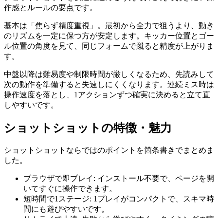
作感とルールの要点です。
基本は「焦らず精度重視」。最初から全力で狙うより、動き
のリズムを一定に保つ方が安定します。キッカー位置とゴー
ル位置の角度を見て、同じフォームで蹴ると精度が上がりま
す。
中盤以降は難易度や制限時間が厳しくなるため、先読みして
次の動作を準備すると失速しにくくなります。連続ミス時は
操作速度を落とし、1アクションずつ確実に決めると立て直
しやすいです。
ショットショット
の特徴・魅力
ショットショット
ならではのポイントを箇条書きでまとめま
した。
ブラウザで即プレイ
:
インストール不要で、ページを開
いてすぐに操作できます。
短時間で1ステージ
:
1プレイがコンパクトで、スキマ時
間にも遊びやすいです。