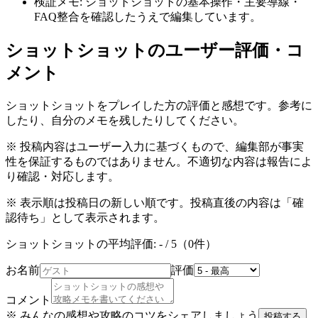
検証メモ:
ショットショットの基本操作・主要導線・
FAQ整合を確認したうえで編集しています。
ショットショット
のユーザー評価・コ
メント
ショットショット
をプレイした方の評価と感想です。参考に
したり、自分のメモを残したりしてください。
※ 投稿内容はユーザー入力に基づくもので、編集部が事実
性を保証するものではありません。不適切な内容は報告によ
り確認・対応します。
※ 表示順は投稿日の新しい順です。投稿直後の内容は「確
認待ち」として表示されます。
ショットショット
の平均評価:
-
/ 5（
0
件）
お名前
評価
コメント
※ みんなの感想や攻略のコツをシェアしましょう
投稿する