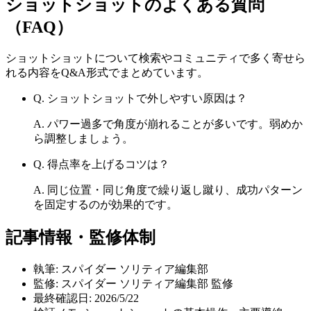
ショットショット
のよくある質問
（FAQ）
ショットショット
について検索やコミュニティで多く寄せら
れる内容をQ&A形式でまとめています。
Q.
ショットショットで外しやすい原因は？
A.
パワー過多で角度が崩れることが多いです。弱めか
ら調整しましょう。
Q.
得点率を上げるコツは？
A.
同じ位置・同じ角度で繰り返し蹴り、成功パターン
を固定するのが効果的です。
記事情報・監修体制
執筆:
スパイダー ソリティア編集部
監修:
スパイダー ソリティア編集部 監修
最終確認日:
2026/5/22