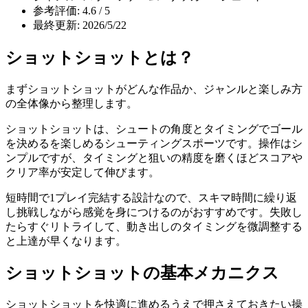
参考評価: 4.6 / 5
最終更新: 2026/5/22
ショットショット
とは？
まず
ショットショット
がどんな作品か、ジャンルと楽しみ方
の全体像から整理します。
ショットショットは、シュートの角度とタイミングでゴール
を決めるを楽しめるシューティングスポーツです。操作はシ
ンプルですが、タイミングと狙いの精度を磨くほどスコアや
クリア率が安定して伸びます。
短時間で1プレイ完結する設計なので、スキマ時間に繰り返
し挑戦しながら感覚を身につけるのがおすすめです。失敗し
たらすぐリトライして、動き出しのタイミングを微調整する
と上達が早くなります。
ショットショット
の基本メカニクス
ショットショット
を快適に進めるうえで押さえておきたい操