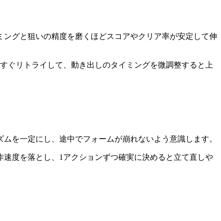
ミングと狙いの精度を磨くほどスコアやクリア率が安定して伸
らすぐリトライして、動き出しのタイミングを微調整すると上
ズムを一定にし、途中でフォームが崩れないよう意識します。
作速度を落とし、1アクションずつ確実に決めると立て直しや