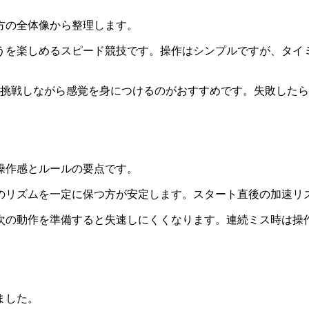
方の全体像から整理します。
うを楽しめるスピード競技です。操作はシンプルですが、タイ
し挑戦しながら感覚を身につけるのがおすすめです。失敗した
操作感とルールの要点です。
のリズムを一定に保つ方が安定します。スタート直後の加速リ
次の動作を準備すると失速しにくくなります。連続ミス時は操
ました。