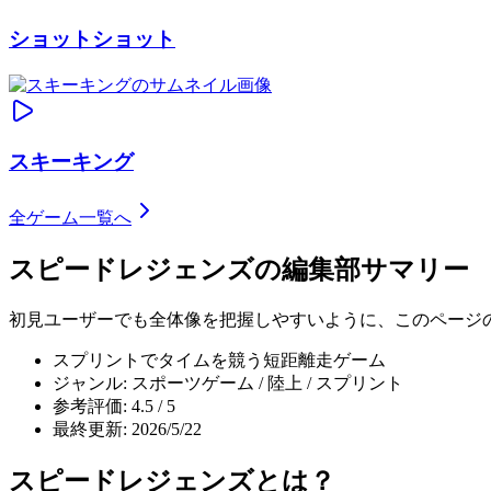
ショットショット
スキーキング
全ゲーム一覧へ
スピードレジェンズ
の編集部サマリー
初見ユーザーでも全体像を把握しやすいように、このページ
スプリントでタイムを競う短距離走ゲーム
ジャンル: スポーツゲーム / 陸上 / スプリント
参考評価: 4.5 / 5
最終更新: 2026/5/22
スピードレジェンズ
とは？