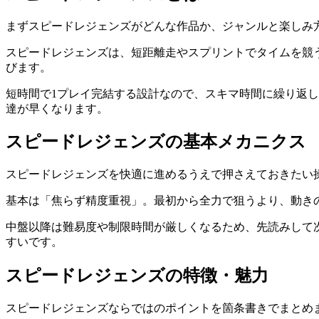
まず
スピードレジェンズ
がどんな作品か、ジャンルと楽しみ
スピードレジェンズは、短距離走やスプリントでタイムを競
びます。
短時間で1プレイ完結する設計なので、スキマ時間に繰り返
達が早くなります。
スピードレジェンズ
の基本メカニクス
スピードレジェンズ
を快適に進めるうえで押さえておきたい
基本は「焦らず精度重視」。最初から全力で狙うより、動き
中盤以降は難易度や制限時間が厳しくなるため、先読みして
すいです。
スピードレジェンズ
の特徴・魅力
スピードレジェンズ
ならではのポイントを箇条書きでまとめ