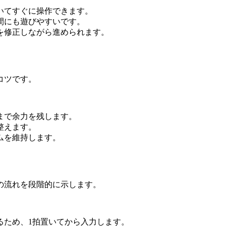
いてすぐに操作できます。
間にも遊びやすいです。
を修正しながら進められます。
コツです。
まで余力を残します。
整えます。
ムを維持します。
の流れを段階的に示します。
るため、1拍置いてから入力します。