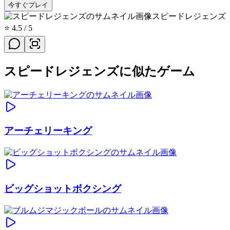
今すぐプレイ
スピードレジェンズ
⭐
4.5
/ 5
スピードレジェンズに似たゲーム
アーチェリーキング
ビッグショットボクシング