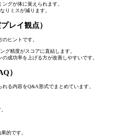
ミングが体に覚えられます。
くなりミスが減ります。
実プレイ観点）
方のヒントです。
ング精度がスコアに直結します。
ンの成功率を上げる方が改善しやすいです。
AQ）
られる内容をQ&A形式でまとめています。
す。
効果的です。