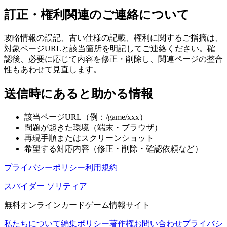
訂正・権利関連のご連絡について
攻略情報の誤記、古い仕様の記載、権利に関するご指摘は、
対象ページURLと該当箇所を明記してご連絡ください。確
認後、必要に応じて内容を修正・削除し、関連ページの整合
性もあわせて見直します。
送信時にあると助かる情報
該当ページURL（例：/game/xxx）
問題が起きた環境（端末・ブラウザ）
再現手順またはスクリーンショット
希望する対応内容（修正・削除・確認依頼など）
プライバシーポリシー
利用規約
スパイダー ソリティア
無料オンラインカードゲーム情報サイト
私たちについて
編集ポリシー
著作権
お問い合わせ
プライバシ