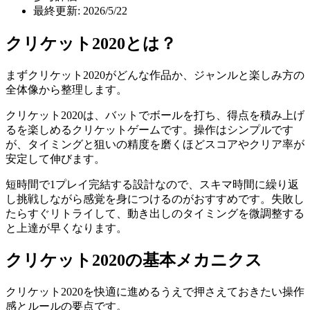
最終更新: 2026/5/22
クリケット2020
とは？
まず
クリケット2020
がどんな作品か、ジャンルと楽しみ方の
全体像から整理します。
クリケット2020は、バットでボールを打ち、得点を積み上げ
るを楽しめるクリケットゲームです。操作はシンプルです
が、タイミングと狙いの精度を磨くほどスコアやクリア率が
安定して伸びます。
短時間で1プレイ完結する設計なので、スキマ時間に繰り返
し挑戦しながら感覚を身につけるのがおすすめです。失敗し
たらすぐリトライして、動き出しのタイミングを微調整する
と上達が早くなります。
クリケット2020
の基本メカニクス
クリケット2020
を快適に進めるうえで押さえておきたい操作
感とルールの要点です。