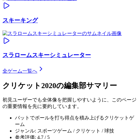
スキーキング
スラロームスキーシミュレーター
全ゲーム一覧へ
クリケット2020
の編集部サマリー
初見ユーザーでも全体像を把握しやすいように、このページ
の重要情報を先に要約しています。
バットでボールを打ち得点を積み上げるクリケットゲ
ーム
ジャンル: スポーツゲーム / クリケット / 球技
参考評価: 4.7 / 5