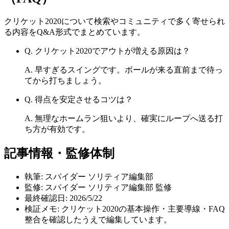
クリケット2020
について検索やコミュニティで多く寄せられ
る内容をQ&A形式でまとめています。
Q.
クリケット2020でアウトが増える原因は？
A.
早すぎるスイングです。ボールが来る直前まで待っ
てから打ちましょう。
Q.
得点を安定させるコツは？
A.
無理なホームラン狙いより、確実にループへ送る打
ち方が有効です。
記事情報・監修体制
執筆:
スパイダー ソリティア編集部
監修:
スパイダー ソリティア編集部 監修
最終確認日:
2026/5/22
検証メモ:
クリケット2020の基本操作・主要導線・FAQ
整合を確認したうえで編集しています。