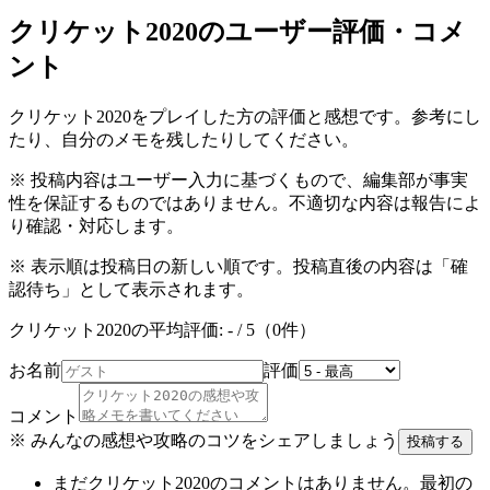
クリケット2020
のユーザー評価・コメ
ント
クリケット2020
をプレイした方の評価と感想です。参考にし
たり、自分のメモを残したりしてください。
※ 投稿内容はユーザー入力に基づくもので、編集部が事実
性を保証するものではありません。不適切な内容は報告によ
り確認・対応します。
※ 表示順は投稿日の新しい順です。投稿直後の内容は「確
認待ち」として表示されます。
クリケット2020
の平均評価:
-
/ 5（
0
件）
お名前
評価
コメント
※ みんなの感想や攻略のコツをシェアしましょう
投稿する
まだ
クリケット2020
のコメントはありません。最初の