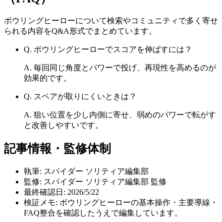
ボウリングヒーロー
について検索やコミュニティで多く寄せ
られる内容をQ&A形式でまとめています。
Q.
ボウリングヒーローでスコアを伸ばすには？
A.
毎回同じ角度とパワーで投げ、再現性を高めるのが
効果的です。
Q.
スペアが取りにくいときは？
A.
狙い位置を少し内側に寄せ、弱めのパワーで転がす
と改善しやすいです。
記事情報・監修体制
執筆:
スパイダー ソリティア編集部
監修:
スパイダー ソリティア編集部 監修
最終確認日:
2026/5/22
検証メモ:
ボウリングヒーローの基本操作・主要導線・
FAQ整合を確認したうえで編集しています。