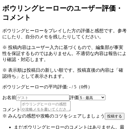
ボウリングヒーロー
のユーザー評価・
コメント
ボウリングヒーロー
をプレイした方の評価と感想です。参考
にしたり、自分のメモを残したりしてください。
※ 投稿内容はユーザー入力に基づくもので、編集部が事実
性を保証するものではありません。不適切な内容は報告によ
り確認・対応します。
※ 表示順は投稿日の新しい順です。投稿直後の内容は「確
認待ち」として表示されます。
ボウリングヒーロー
の平均評価:
-
/ 5（
0
件）
お名前
評価
コメント
※ みんなの感想や攻略のコツをシェアしましょう
投稿する
まだ
ボウリングヒーロー
のコメントはありません。最