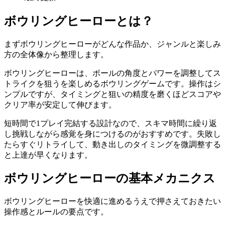
ボウリングヒーロー
とは？
まず
ボウリングヒーロー
がどんな作品か、ジャンルと楽しみ
方の全体像から整理します。
ボウリングヒーローは、ボールの角度とパワーを調整してス
トライクを狙うを楽しめるボウリングゲームです。操作はシ
ンプルですが、タイミングと狙いの精度を磨くほどスコアや
クリア率が安定して伸びます。
短時間で1プレイ完結する設計なので、スキマ時間に繰り返
し挑戦しながら感覚を身につけるのがおすすめです。失敗し
たらすぐリトライして、動き出しのタイミングを微調整する
と上達が早くなります。
ボウリングヒーロー
の基本メカニクス
ボウリングヒーロー
を快適に進めるうえで押さえておきたい
操作感とルールの要点です。