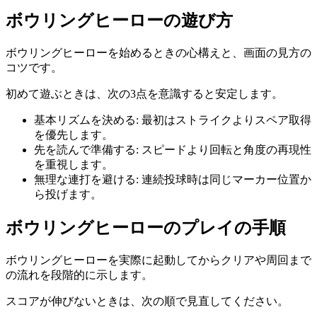
ボウリングヒーロー
の遊び方
ボウリングヒーロー
を始めるときの心構えと、画面の見方の
コツです。
初めて遊ぶときは、次の3点を意識すると安定します。
基本リズムを決める
:
最初はストライクよりスペア取得
を優先します。
先を読んで準備する
:
スピードより回転と角度の再現性
を重視します。
無理な連打を避ける
:
連続投球時は同じマーカー位置か
ら投げます。
ボウリングヒーロー
のプレイの手順
ボウリングヒーロー
を実際に起動してからクリアや周回まで
の流れを段階的に示します。
スコアが伸びないときは、次の順で見直してください。