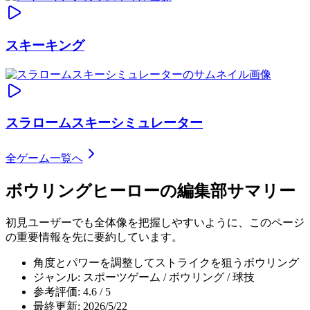
スキーキング
スラロームスキーシミュレーター
全ゲーム一覧へ
ボウリングヒーロー
の編集部サマリー
初見ユーザーでも全体像を把握しやすいように、このページ
の重要情報を先に要約しています。
角度とパワーを調整してストライクを狙うボウリング
ジャンル: スポーツゲーム / ボウリング / 球技
参考評価: 4.6 / 5
最終更新: 2026/5/22