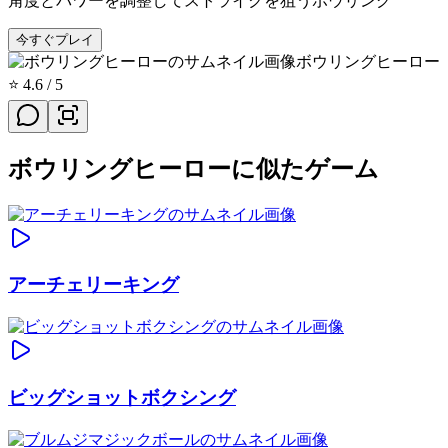
角度とパワーを調整してストライクを狙うボウリング
今すぐプレイ
ボウリングヒーロー
⭐
4.6
/ 5
ボウリングヒーローに似たゲーム
アーチェリーキング
ビッグショットボクシング