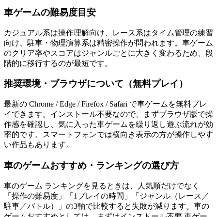
車ゲームの難易度目安
カジュアル系は操作理解向け、レース系はタイム管理の練習
向け、駐車・物理演算系は精密操作が問われます。車ゲーム
のクリア率やスコアはジャンルごとに大きく変わるため、段
階的に移行するのが最短です。
推奨環境・ブラウザについて（無料プレイ）
最新の Chrome / Edge / Firefox / Safari で車ゲームを無料プレ
イできます。インストール不要なので、まずブラウザ版で操
作感を確認し、気に入った車ゲームを繰り返し遊ぶ流れが効
率的です。スマートフォンでは横向き表示の方が操作しやす
い作品もあります。
車のゲームおすすめ・ランキングの選び方
車のゲーム ランキングを見るときは、人気順だけでなく
「操作の難易度」「1プレイの時間」「ジャンル（レース／
駐車／バトル）」の3軸で比較すると失敗が減ります。車の
ゲームおすすめとしては、まずはインストール不要 車ゲー