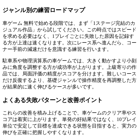
ジャンル別の練習ロードマップ
車ゲーム 無料で始める段階では、まず「1ステージ完結のカ
ジュアル作品」から試してください。この時点ではスピード
を求める必要はなく、1プレイごとに失敗した原因を記録す
る方が上達は速くなります。次にレース系へ進んだら、コー
ナー手前の減速だけを意識する練習を行います。
駐車系や物理演算系の車ゲームでは、大きく動かすより小刻
みに角度を調整する方が成功率が上がります。上級寄りの作
品では、局面評価の精度がスコアを分けます。難しいコース
だけ反復するより、基礎ジャンルで操作精度を再調整した方
が結果的に速く伸びるケースが多いです。
よくある失敗パターンと改善ポイント
これらの改善を積み上げることで、車ゲームのクリア率やス
コアは着実に上がります。単発の好結果ではなく、10プレイ
単位で安定して目標を達成できる状態を目指すると、実力の
伸びを正確に把握しやすくなります。