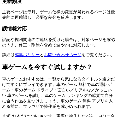
更新頻度
主要ページは毎月、ゲーム仕様の変更が疑われるページは優
先的に再確認し、必要な差分を反映します。
誤情報対応
誤記や権利関連のご連絡を受けた場合は、対象ページを確認
のうえ、修正・削除を含めて速やかに対応します。
詳細は
編集ポリシー
と
お問い合わせページ
をご覧ください。
車ゲームを今すぐ試しますか？
車のゲームおすすめは、一覧から気になるタイトルを選ぶだ
けですぐにプレイできます。車のゲーム 無料で車の運転ゲ
ーム・車のゲーム ドライブ・面白い／リアルな／かっこい
い 車のゲームを試し、車のゲーム ランキングの感覚で自分
に合う作品を見つけましょう。車のゲーム 無料 アプリを入
れる前に、ブラウザで操作感を確かめられます。
まずは1本だけでもOKです。実際に操作しながら、自分に合