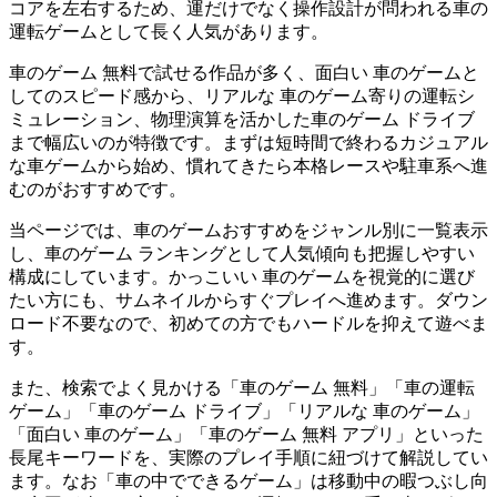
コアを左右するため、運だけでなく操作設計が問われる車の
運転ゲームとして長く人気があります。
車のゲーム 無料で試せる作品が多く、面白い 車のゲームと
してのスピード感から、リアルな 車のゲーム寄りの運転シ
ミュレーション、物理演算を活かした車のゲーム ドライブ
まで幅広いのが特徴です。まずは短時間で終わるカジュアル
な車ゲームから始め、慣れてきたら本格レースや駐車系へ進
むのがおすすめです。
当ページでは、車のゲームおすすめをジャンル別に一覧表示
し、車のゲーム ランキングとして人気傾向も把握しやすい
構成にしています。かっこいい 車のゲームを視覚的に選び
たい方にも、サムネイルからすぐプレイへ進めます。ダウン
ロード不要なので、初めての方でもハードルを抑えて遊べま
す。
また、検索でよく見かける「車のゲーム 無料」「車の運転
ゲーム」「車のゲーム ドライブ」「リアルな 車のゲーム」
「面白い 車のゲーム」「車のゲーム 無料 アプリ」といった
長尾キーワードを、実際のプレイ手順に紐づけて解説してい
ます。なお「車の中でできるゲーム」は移動中の暇つぶし向