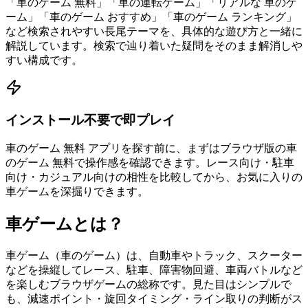
「車のゲーム 無料」「車の運転ゲーム」「リアルな 車のゲ
ーム」「車のゲーム おすすめ」「車のゲーム ランキング」
など検索されやすい長尾テーマを、具体的な遊び方と一緒に
解説しています。検索で辿り着いた疑問をそのまま解消しや
すい構成です。
インストール不要で即プレイ
車のゲーム 無料 アプリを探す前に、まずはブラウザ版の車
のゲーム 無料で操作感を確認できます。レース向け・駐車
向け・カジュアル向けの相性を比較してから、お気に入りの
車ゲームを深掘りできます。
車ゲームとは？
車ゲーム（車のゲーム）は、自動車やトラック、スクーター
などを操縦してレース、駐車、障害物回避、車両バトルなど
を楽しむブラウザゲームの総称です。見た目はシンプルで
も、減速ポイント・旋回タイミング・ライン取りの判断がス