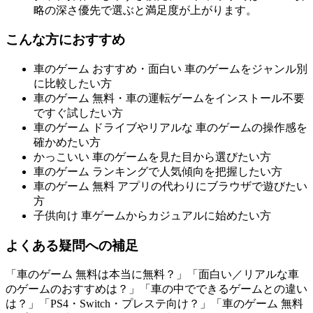
略の深さ優先で選ぶと満足度が上がります。
こんな方におすすめ
車のゲーム おすすめ・面白い 車のゲームをジャンル別
に比較したい方
車のゲーム 無料・車の運転ゲームをインストール不要
ですぐ試したい方
車のゲーム ドライブやリアルな 車のゲームの操作感を
確かめたい方
かっこいい 車のゲームを見た目から選びたい方
車のゲーム ランキングで人気傾向を把握したい方
車のゲーム 無料 アプリの代わりにブラウザで遊びたい
方
子供向け 車ゲームからカジュアルに始めたい方
よくある疑問への補足
「車のゲーム 無料は本当に無料？」「面白い／リアルな車
のゲームのおすすめは？」「車の中でできるゲームとの違い
は？」「PS4・Switch・プレステ向け？」「車のゲーム 無料