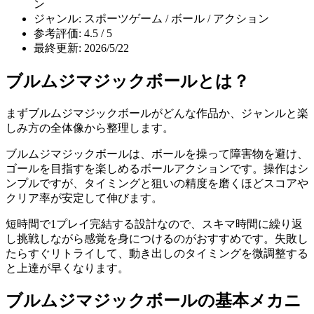
ン
ジャンル: スポーツゲーム / ボール / アクション
参考評価: 4.5 / 5
最終更新: 2026/5/22
ブルムジマジックボール
とは？
まず
ブルムジマジックボール
がどんな作品か、ジャンルと楽
しみ方の全体像から整理します。
ブルムジマジックボールは、ボールを操って障害物を避け、
ゴールを目指すを楽しめるボールアクションです。操作はシ
ンプルですが、タイミングと狙いの精度を磨くほどスコアや
クリア率が安定して伸びます。
短時間で1プレイ完結する設計なので、スキマ時間に繰り返
し挑戦しながら感覚を身につけるのがおすすめです。失敗し
たらすぐリトライして、動き出しのタイミングを微調整する
と上達が早くなります。
ブルムジマジックボール
の基本メカニ