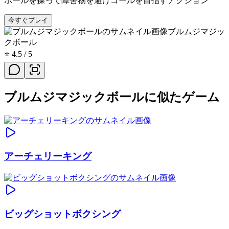
ボールを操って障害物を避けゴールを目指すアクション
今すぐプレイ
ブルムジマジッ
クボール
⭐
4.5
/ 5
ブルムジマジックボールに似たゲーム
アーチェリーキング
ビッグショットボクシング