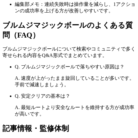
編集部メモ：連続失敗時は操作量を減らし、1アクショ
ンの成功率を上げる方が改善しやすいです。
ブルムジマジックボール
のよくある質
問（FAQ）
ブルムジマジックボール
について検索やコミュニティで多く
寄せられる内容をQ&A形式でまとめています。
Q.
ブルムジマジックボールで落ちやすい原因は？
A.
速度が上がったまま旋回していることが多いです。
手前で減速しましょう。
Q.
安定クリアの基本は？
A.
最短ルートより安全なルートを維持する方が成功率
が高いです。
記事情報・監修体制