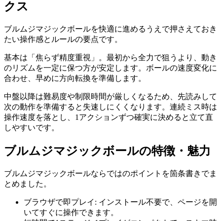
クス
ブルムジマジックボール
を快適に進めるうえで押さえておき
たい操作感とルールの要点です。
基本は「焦らず精度重視」。最初から全力で狙うより、動き
のリズムを一定に保つ方が安定します。ボールの速度変化に
合わせ、早めに方向転換を準備します。
中盤以降は難易度や制限時間が厳しくなるため、先読みして
次の動作を準備すると失速しにくくなります。連続ミス時は
操作速度を落とし、1アクションずつ確実に決めると立て直
しやすいです。
ブルムジマジックボール
の特徴・魅力
ブルムジマジックボール
ならではのポイントを箇条書きでま
とめました。
ブラウザで即プレイ
:
インストール不要で、ページを開
いてすぐに操作できます。