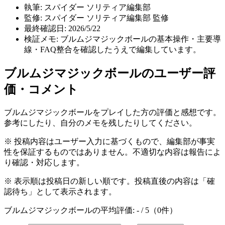
執筆:
スパイダー ソリティア編集部
監修:
スパイダー ソリティア編集部 監修
最終確認日:
2026/5/22
検証メモ:
ブルムジマジックボールの基本操作・主要導
線・FAQ整合を確認したうえで編集しています。
ブルムジマジックボール
のユーザー評
価・コメント
ブルムジマジックボール
をプレイした方の評価と感想です。
参考にしたり、自分のメモを残したりしてください。
※ 投稿内容はユーザー入力に基づくもので、編集部が事実
性を保証するものではありません。不適切な内容は報告によ
り確認・対応します。
※ 表示順は投稿日の新しい順です。投稿直後の内容は「確
認待ち」として表示されます。
ブルムジマジックボール
の平均評価:
-
/ 5（
0
件）