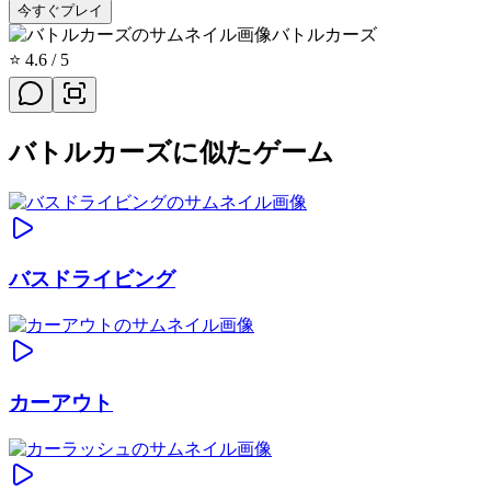
今すぐプレイ
バトルカーズ
⭐
4.6
/ 5
バトルカーズに似たゲーム
バスドライビング
カーアウト