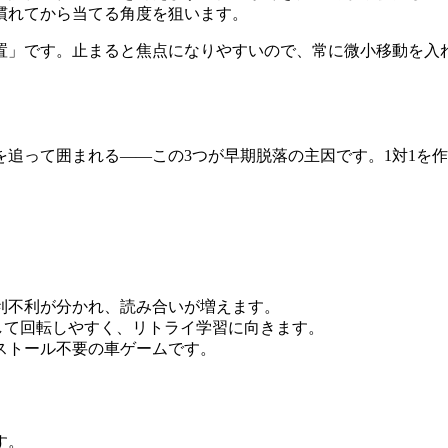
慣れてから当てる角度を狙います。
置」です。止まると焦点になりやすいので、常に微小移動を入
追って囲まれる——この3つが早期脱落の主因です。1対1を作
。
利不利が分かれ、読み合いが増えます。
して回転しやすく、リトライ学習に向きます。
ストール不要の車ゲームです。
す。