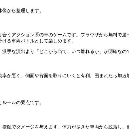
体像から整理します。
り合うアクション系の車のゲームです。ブラウザから無料で遊
分ける車両バトルとして楽しめます。
。派手な演出より「どこから当て、いつ離れるか」が明確なので
効率が悪く、側面や背面を取りにいくと有利。囲まれたら加速
とルールの要点です。
、接触でダメージを与えます。体力が尽きた車両から脱落し、