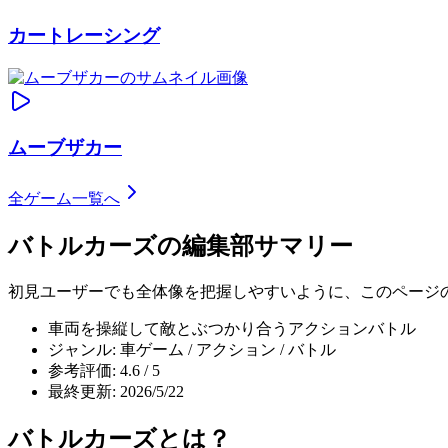
カートレーシング
ムーブザカー
全ゲーム一覧へ
バトルカーズ
の編集部サマリー
初見ユーザーでも全体像を把握しやすいように、このページ
車両を操縦して敵とぶつかり合うアクションバトル
ジャンル: 車ゲーム / アクション / バトル
参考評価: 4.6 / 5
最終更新: 2026/5/22
バトルカーズ
とは？