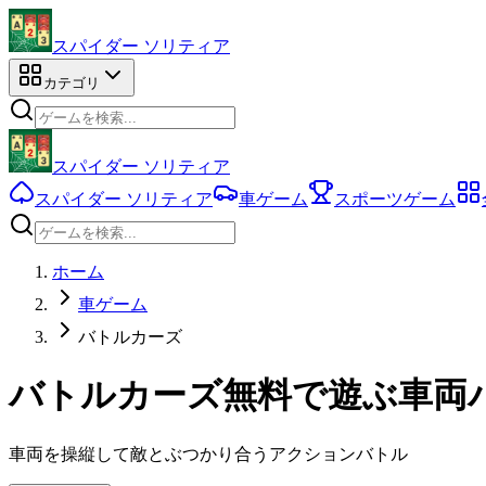
スパイダー ソリティア
カテゴリ
スパイダー ソリティア
スパイダー ソリティア
車ゲーム
スポーツゲーム
ホーム
車ゲーム
バトルカーズ
バトルカーズ無料で遊ぶ車両
車両を操縦して敵とぶつかり合うアクションバトル