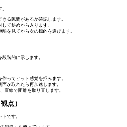
す。
できる隙間があるか確認します。
対して斜めから入ります。
距離を見てから次の標的を選びます。
を段階的に示します。
を作ってヒット感覚を掴みます。
側面が取れたら再加速します。
め、直線で距離を取り直します。
イ観点）
ントです。
の減速」を使っています。