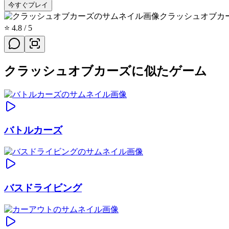
今すぐプレイ
クラッシュオブカ
⭐
4.8
/ 5
クラッシュオブカーズに似たゲーム
バトルカーズ
バスドライビング