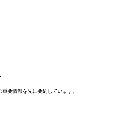
ー
の重要情報を先に要約しています。