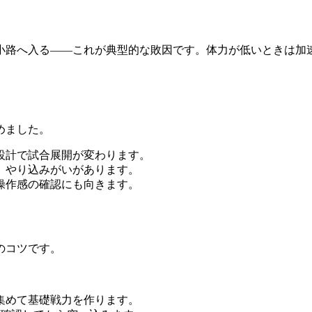
小路へ入る——これが典型的な敗因です。体力が低いときは加
めました。
設計で試合展開が変わります。
、やり込みがいがあります。
操作感の確認にも向きます。
のコツです。
集めて基礎戦力を作ります。