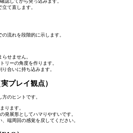
確認してから突っ込みます。
で立て直します。
での流れを段階的に示します。
まらせません。
トリーの角度を作ります。
削り合いに持ち込みます。
（実プレイ観点）
し方のヒントです。
まります。
の発展形としてハマりやすいです。
い、端周回の感覚を戻してください。