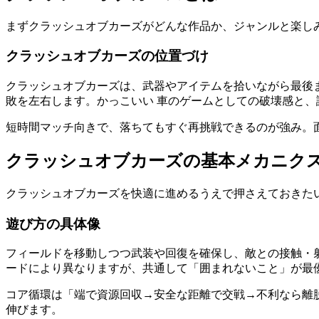
まず
クラッシュオブカーズ
がどんな作品か、ジャンルと楽し
クラッシュオブカーズの位置づけ
クラッシュオブカーズは、武器やアイテムを拾いながら最後
敗を左右します。かっこいい 車のゲームとしての破壊感と
短時間マッチ向きで、落ちてもすぐ再挑戦できるのが強み。
クラッシュオブカーズ
の基本メカニク
クラッシュオブカーズ
を快適に進めるうえで押さえておきた
遊び方の具体像
フィールドを移動しつつ武装や回復を確保し、敵との接触・
ードにより異なりますが、共通して「囲まれないこと」が最
コア循環は「端で資源回収→安全な距離で交戦→不利なら離
伸びます。