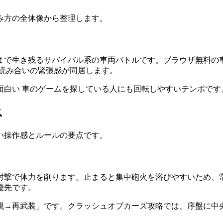
み方の全体像から整理します。
まで生き残るサバイバル系の車両バトルです。ブラウザ無料の
、読み合いの緊張感が同居します。
面白い 車のゲームを探している人にも回転しやすいテンポです
ス
い操作感とルールの要点です。
射撃で体力を削ります。止まると集中砲火を浴びやすいため、
優先です。
脱→再武装」です。クラッシュオブカーズ攻略では、序盤に中