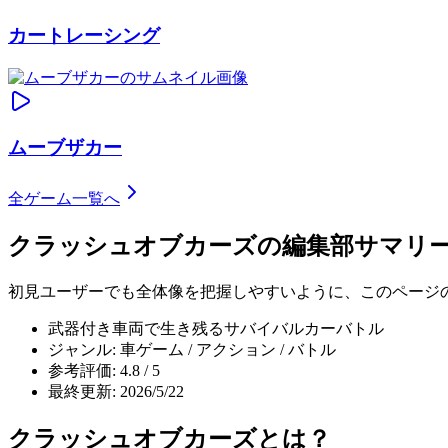
カートレーシング
ムーブザカー
全ゲーム一覧へ
クラッシュオブカーズ
の編集部サマリ
初見ユーザーでも全体像を把握しやすいように、このページ
武器付き車両で生き残るサバイバルカーバトル
ジャンル: 車ゲーム / アクション / バトル
参考評価: 4.8 / 5
最終更新: 2026/5/22
クラッシュオブカーズ
とは？