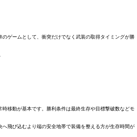
車のゲームとして、衝突だけでなく武装の取得タイミングが勝
。
常時移動が基本です。勝利条件は最終生存や目標撃破数などモ
央へ飛び込むより端の安全地帯で装備を整える方が生存時間が