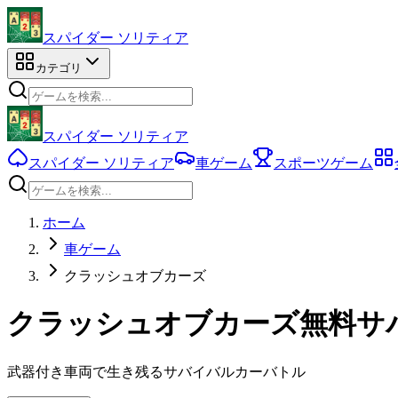
スパイダー ソリティア
カテゴリ
スパイダー ソリティア
スパイダー ソリティア
車ゲーム
スポーツゲーム
ホーム
車ゲーム
クラッシュオブカーズ
クラッシュオブカーズ無料サ
武器付き車両で生き残るサバイバルカーバトル