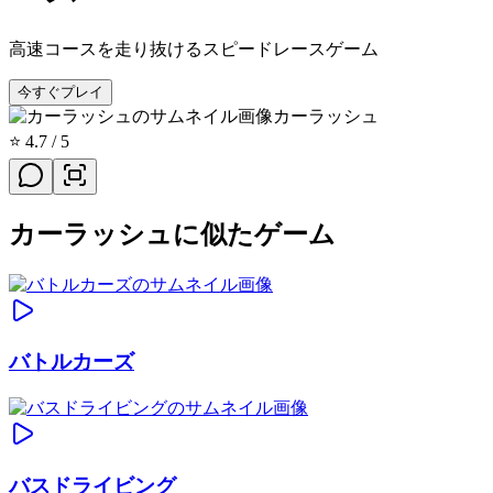
高速コースを走り抜けるスピードレースゲーム
今すぐプレイ
カーラッシュ
⭐
4.7
/ 5
カーラッシュに似たゲーム
バトルカーズ
バスドライビング