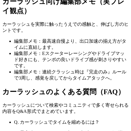
カーラッシュ
向け編集部メモ（実プレ
イ観点）
カーラッシュ
を実際に触ったうえでの感触と、伸ばし方のヒ
ントです。
編集部メモ：最高速自慢より、出口加速の揃え方がタ
イムに直結します。
編集部メモ：Eスクーターレーシングやドライブマッ
ド好きにも、テンポの良いドライブ感が刺さりやすい
です。
編集部メモ：連続クラッシュ時は『完走のみ』ルール
で3周し、感覚を戻してからタイムアタックへ。
カーラッシュ
のよくある質問（FAQ）
カーラッシュ
について検索やコミュニティで多く寄せられる
内容をQ&A形式でまとめています。
Q.
カーラッシュでタイムを縮めるには？