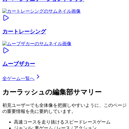
カートレーシング
ムーブザカー
全ゲーム一覧へ
カーラッシュ
の編集部サマリー
初見ユーザーでも全体像を把握しやすいように、このページ
の重要情報を先に要約しています。
高速コースを走り抜けるスピードレースゲーム
ジャンル: 車ゲーム / レース / アクション