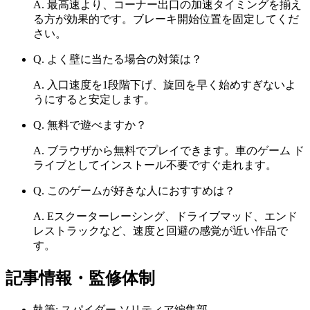
A.
最高速より、コーナー出口の加速タイミングを揃え
る方が効果的です。ブレーキ開始位置を固定してくだ
さい。
Q.
よく壁に当たる場合の対策は？
A.
入口速度を1段階下げ、旋回を早く始めすぎないよ
うにすると安定します。
Q.
無料で遊べますか？
A.
ブラウザから無料でプレイできます。車のゲーム ド
ライブとしてインストール不要ですぐ走れます。
Q.
このゲームが好きな人におすすめは？
A.
Eスクーターレーシング、ドライブマッド、エンド
レストラックなど、速度と回避の感覚が近い作品で
す。
記事情報・監修体制
執筆:
スパイダー ソリティア編集部