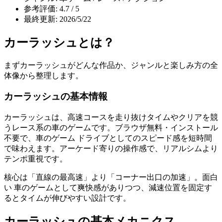
参考評価: 4.7 / 5
最終更新: 2026/5/22
カーラッシュ
とは？
まず
カーラッシュ
がどんな作品か、ジャンルと楽しみ方の全
体像から整理します。
カーラッシュの基本情報
カーラッシュは、高速コースを走り抜けタイムやクリアを競
うレース系の車のゲームです。ブラウザ無料・インストール
不要で、車のゲーム ドライブとしてのスピード感を短時間
で味わえます。アーケード寄りの操作感で、リアルシムより
テンポ重視です。
核心は「直線の最高速」より「コーナー出口の加速」。面白
い 車のゲームとして爽快感がありつつ、減速位置を固定す
るとタイムが伸びやすい設計です。
カーラッシュ
の基本メカニクス