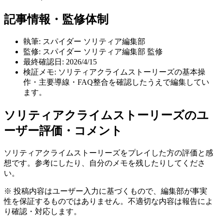
記事情報・監修体制
執筆:
スパイダー ソリティア編集部
監修:
スパイダー ソリティア編集部 監修
最終確認日:
2026/4/15
検証メモ:
ソリティアクライムストーリーズの基本操
作・主要導線・FAQ整合を確認したうえで編集してい
ます。
ソリティアクライムストーリーズ
のユ
ーザー評価・コメント
ソリティアクライムストーリーズ
をプレイした方の評価と感
想です。参考にしたり、自分のメモを残したりしてくださ
い。
※ 投稿内容はユーザー入力に基づくもので、編集部が事実
性を保証するものではありません。不適切な内容は報告によ
り確認・対応します。