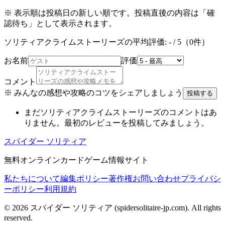
※ 表示順は投稿日の新しい順です。投稿直後の内容は「確
認待ち」として表示されます。
ソリティアクライムストーリーズ
の平均評価:
-
/ 5（
0
件）
お名前
評価
コメント
※ みんなの感想や攻略のコツをシェアしましょう
投稿する
まだ
ソリティアクライムストーリーズ
のコメントはあ
りません。最初のレビューを投稿してみましょう。
スパイダー ソリティア
無料オンラインカードゲーム情報サイト
私たちについて
編集ポリシー
著作権
お問い合わせ
プライバシ
ーポリシー
利用規約
© 2026
スパイダー ソリティア
(
spidersolitaire-jp.com
). All rights
reserved.