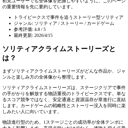
初見ユーザーでも全体像を把握しやすいように、このページ
の重要情報を先に要約しています。
トライピークスで事件を追うストーリー型ソリティア
ジャンル: ソリティア / ストーリー / カードゲーム
参考評価: 4.8 / 5
最終更新: 2026/4/15
ソリティアクライムストーリーズ
と
は？
まず
ソリティアクライムストーリーズ
がどんな作品か、ジャ
ンルと楽しみ方の全体像から整理します。
ソリティアクライムストーリーズは、ステージクリアで事件
の手がかりを解放する物語重視のトライピークスです。単な
るスコア競争ではなく、安定通過と資源温存が章進行に直結
します。カードゲームの戦略性とストーリー没入を同時に楽
しみたい人に向いています。
物語進行型のため、1ステージごとの成功率が全体テンポに