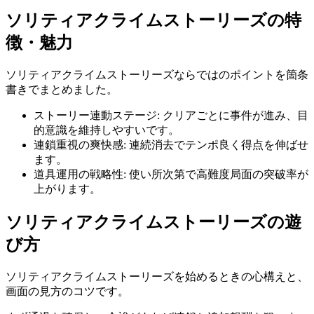
ソリティアクライムストーリーズ
の特
徴・魅力
ソリティアクライムストーリーズ
ならではのポイントを箇条
書きでまとめました。
ストーリー連動ステージ
:
クリアごとに事件が進み、目
的意識を維持しやすいです。
連鎖重視の爽快感
:
連続消去でテンポ良く得点を伸ばせ
ます。
道具運用の戦略性
:
使い所次第で高難度局面の突破率が
上がります。
ソリティアクライムストーリーズ
の遊
び方
ソリティアクライムストーリーズ
を始めるときの心構えと、
画面の見方のコツです。