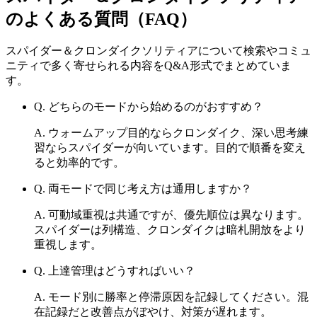
のよくある質問（FAQ）
スパイダー＆クロンダイクソリティア
について検索やコミュ
ニティで多く寄せられる内容をQ&A形式でまとめていま
す。
Q.
どちらのモードから始めるのがおすすめ？
A.
ウォームアップ目的ならクロンダイク、深い思考練
習ならスパイダーが向いています。目的で順番を変え
ると効率的です。
Q.
両モードで同じ考え方は通用しますか？
A.
可動域重視は共通ですが、優先順位は異なります。
スパイダーは列構造、クロンダイクは暗札開放をより
重視します。
Q.
上達管理はどうすればいい？
A.
モード別に勝率と停滞原因を記録してください。混
在記録だと改善点がぼやけ、対策が遅れます。