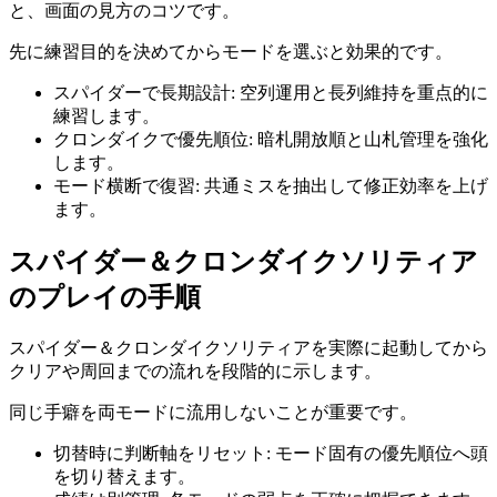
と、画面の見方のコツです。
先に練習目的を決めてからモードを選ぶと効果的です。
スパイダーで長期設計
:
空列運用と長列維持を重点的に
練習します。
クロンダイクで優先順位
:
暗札開放順と山札管理を強化
します。
モード横断で復習
:
共通ミスを抽出して修正効率を上げ
ます。
スパイダー＆クロンダイクソリティア
のプレイの手順
スパイダー＆クロンダイクソリティア
を実際に起動してから
クリアや周回までの流れを段階的に示します。
同じ手癖を両モードに流用しないことが重要です。
切替時に判断軸をリセット
:
モード固有の優先順位へ頭
を切り替えます。