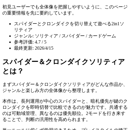
初見ユーザーでも全体像を把握しやすいように、このページ
の重要情報を先に要約しています。
スパイダーとクロンダイクを切り替えて遊べる2in1ソ
リティア
ジャンル: ソリティア / スパイダー / カードゲーム
参考評価: 4.7 / 5
最終更新: 2026/4/15
スパイダー＆クロンダイクソリティア
とは？
まず
スパイダー＆クロンダイクソリティア
がどんな作品か、
ジャンルと楽しみ方の全体像から整理します。
本作は、長列運用が中心のスパイダーと、暗札優先が鍵のク
ロンダイクを即時切替で比較できるのが魅力です。共通する
のは可動域管理、異なるのは優先順位。2モードを行き来す
ることで、判断の汎用性を高められます。