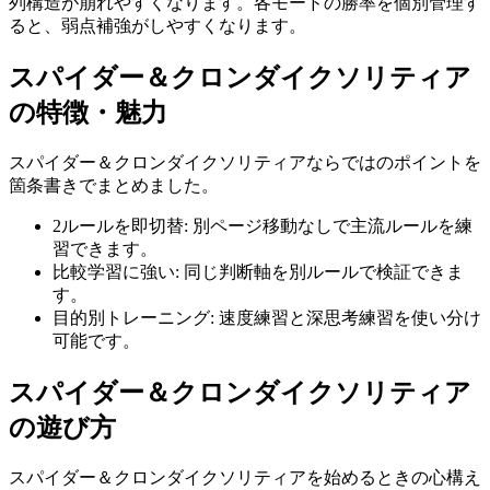
列構造が崩れやすくなります。各モードの勝率を個別管理す
ると、弱点補強がしやすくなります。
スパイダー＆クロンダイクソリティア
の特徴・魅力
スパイダー＆クロンダイクソリティア
ならではのポイントを
箇条書きでまとめました。
2ルールを即切替
:
別ページ移動なしで主流ルールを練
習できます。
比較学習に強い
:
同じ判断軸を別ルールで検証できま
す。
目的別トレーニング
:
速度練習と深思考練習を使い分け
可能です。
スパイダー＆クロンダイクソリティア
の遊び方
スパイダー＆クロンダイクソリティア
を始めるときの心構え