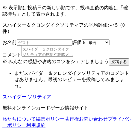
※ 表示順は投稿日の新しい順です。投稿直後の内容は「確
認待ち」として表示されます。
スパイダー＆クロンダイクソリティア
の平均評価:
-
/ 5（
0
件）
お名前
評価
コメント
※ みんなの感想や攻略のコツをシェアしましょう
投稿する
まだ
スパイダー＆クロンダイクソリティア
のコメント
はありません。最初のレビューを投稿してみましょ
う。
スパイダー ソリティア
無料オンラインカードゲーム情報サイト
私たちについて
編集ポリシー
著作権
お問い合わせ
プライバシ
ーポリシー
利用規約