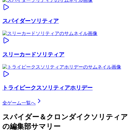
スパイダーソリティア
スリーカードソリティア
トライピークスソリティアホリデー
全ゲーム一覧へ
スパイダー＆クロンダイクソリティア
の編集部サマリー