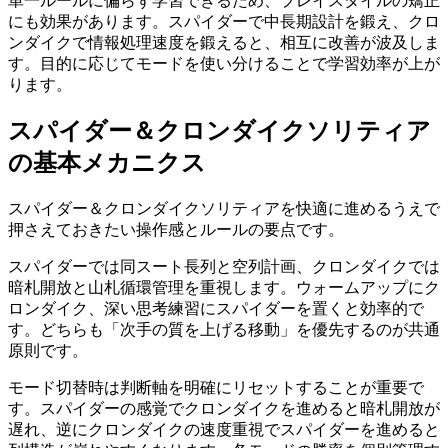
単一ルールに偏らず学習できるため、プレイスタイルの矯正
にも効果があります。スパイダーで中長期設計を鍛え、クロ
ンダイクで情報処理速度を鍛えると、相互に改善が波及しま
す。目的に応じてモードを使い分けることで学習効率が上が
ります。
スパイダー＆クロンダイクソリティア
の基本メカニクス
スパイダー＆クロンダイクソリティア
を快適に進めるうえで
押さえておきたい操作感とルールの要点です。
スパイダーでは同スート長列と空列計画、クロンダイクでは
暗札開放と山札循環管理を重視します。ウォームアップにク
ロンダイク、深い思考練習にスパイダーを置くと効率的で
す。どちらも「次手の質を上げる移動」を優先するのが共通
原則です。
モード切替時は判断軸を明確にリセットすることが重要で
す。スパイダーの感覚でクロンダイクを進めると暗札開放が
遅れ、逆にクロンダイクの速度重視でスパイダーを進めると