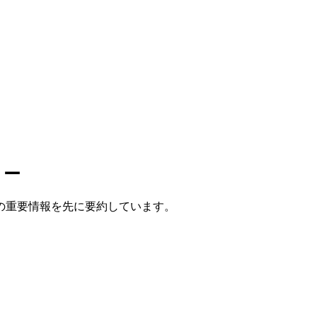
リー
の重要情報を先に要約しています。