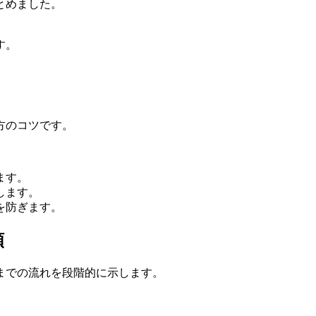
とめました。
す。
。
方のコツです。
ます。
します。
を防ぎます。
順
までの流れを段階的に示します。