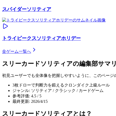
スパイダーソリティア
トライピークスソリティアホリデー
全ゲーム一覧へ
スリーカードソリティア
の編集部サマ
初見ユーザーでも全体像を把握しやすいように、このページ
3枚ドローで判断力を鍛えるクロンダイク上級ルール
ジャンル: ソリティア / クラシック / カードゲーム
参考評価: 4.5 / 5
最終更新: 2026/4/15
スリーカードソリティア
とは？