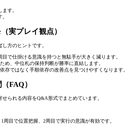
。
します。
す。
モ（実プレイ観点）
ばし方のヒントです。
2周目で仕掛ける意識を持つと無駄手が大きく減ります。
ため、中位札の保持判断が勝率に直結します。
依存ではなく手順依存の改善点を見つけやすくなります。
（FAQ）
寄せられる内容をQ&A形式でまとめています。
1周目で位置把握、2周目で実行の意識が有効です。