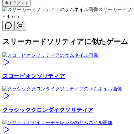
今すぐプレイ
スリーカードソ
⭐
4.5
/ 5
スリーカードソリティアに似たゲーム
スコーピオンソリティア
クラシッククロンダイクソリティア