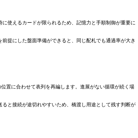
時に使えるカードが限られるため、記憶力と手順制御が重要に
を前提にした盤面準備ができると、同じ配札でも通過率が大き
の位置に合わせて表列を再編します。進展がない循環が続く場
送ると接続が途切れやすいため、橋渡し用途として残す判断が