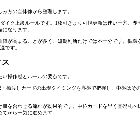
しみ方の全体像から整理します。
ンダイク上級ルールです。1枚引きより可視更新は速い一方、即
差になります。
価値が高まることが多く、短期判断だけでは不十分です。循環
最適です。
クス
たい操作感とルールの要点です。
・2・橋渡しカードの出現タイミングを序盤で把握し、中盤はそ
受け皿を合わせる流れが効果的です。中位カードを早く基礎札へ
めてから一気に進めます。