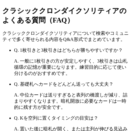
クラシッククロンダイクソリティア
の
よくある質問（FAQ）
クラシッククロンダイクソリティア
について検索やコミュニ
ティで多く寄せられる内容をQ&A形式でまとめています。
Q.
1枚引きと3枚引きはどちらが勝ちやすいですか？
A.
一般に1枚引きの方が安定しやすく、3枚引きは山札
循環の記憶が重要になります。練習目的に応じて使い
分けるのがおすすめです。
Q.
基礎札へカードをどんどん送っても大丈夫？
A.
中位カードは送りすぎると表列の橋渡しが減り、詰
まりやすくなります。暗札開放に必要なカードは一時
的に残す方が安全です。
Q.
Kを空列に置くタイミングの目安は？
A.
置いた後に暗札が開く、または主列が伸びる見込み