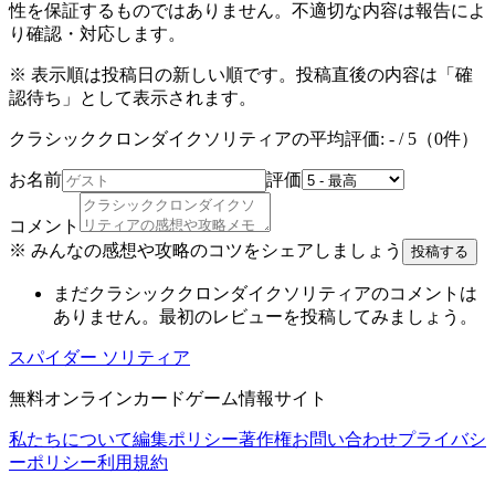
性を保証するものではありません。不適切な内容は報告によ
り確認・対応します。
※ 表示順は投稿日の新しい順です。投稿直後の内容は「確
認待ち」として表示されます。
クラシッククロンダイクソリティア
の平均評価:
-
/ 5（
0
件）
お名前
評価
コメント
※ みんなの感想や攻略のコツをシェアしましょう
投稿する
まだ
クラシッククロンダイクソリティア
のコメントは
ありません。最初のレビューを投稿してみましょう。
スパイダー ソリティア
無料オンラインカードゲーム情報サイト
私たちについて
編集ポリシー
著作権
お問い合わせ
プライバシ
ーポリシー
利用規約