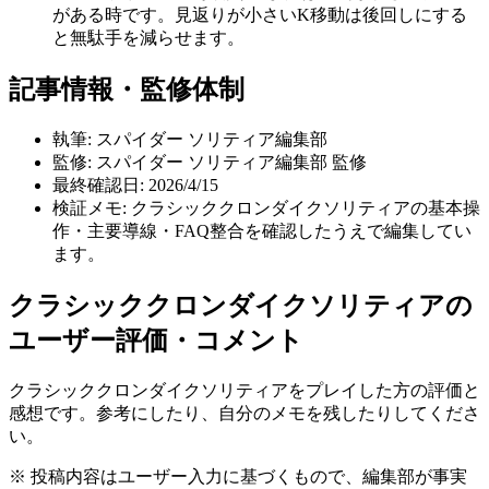
がある時です。見返りが小さいK移動は後回しにする
と無駄手を減らせます。
記事情報・監修体制
執筆:
スパイダー ソリティア編集部
監修:
スパイダー ソリティア編集部 監修
最終確認日:
2026/4/15
検証メモ:
クラシッククロンダイクソリティアの基本操
作・主要導線・FAQ整合を確認したうえで編集してい
ます。
クラシッククロンダイクソリティア
の
ユーザー評価・コメント
クラシッククロンダイクソリティア
をプレイした方の評価と
感想です。参考にしたり、自分のメモを残したりしてくださ
い。
※ 投稿内容はユーザー入力に基づくもので、編集部が事実