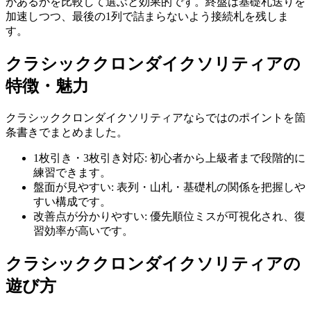
があるかを比較して選ぶと効果的です。終盤は基礎札送りを
加速しつつ、最後の1列で詰まらないよう接続札を残しま
す。
クラシッククロンダイクソリティア
の
特徴・魅力
クラシッククロンダイクソリティア
ならではのポイントを箇
条書きでまとめました。
1枚引き・3枚引き対応
:
初心者から上級者まで段階的に
練習できます。
盤面が見やすい
:
表列・山札・基礎札の関係を把握しや
すい構成です。
改善点が分かりやすい
:
優先順位ミスが可視化され、復
習効率が高いです。
クラシッククロンダイクソリティア
の
遊び方